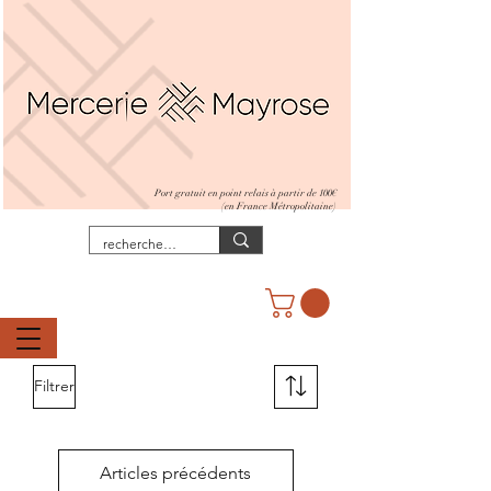
Port gratuit en point relais à partir de 100€
(en France Métropolitaine)
Filtrer
Articles précédents