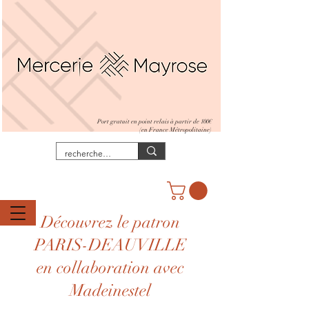
Port gratuit en point relais à partir de 100€
(en France Métropolitaine)
Découvrez le patron
PARIS-DEAUVILLE
en collaboration avec
Madeinestel