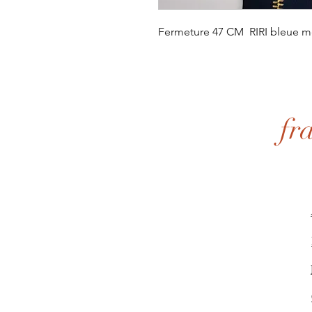
Fermeture 47 CM RIRI bleue m
fr