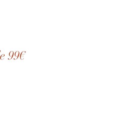
de 99€