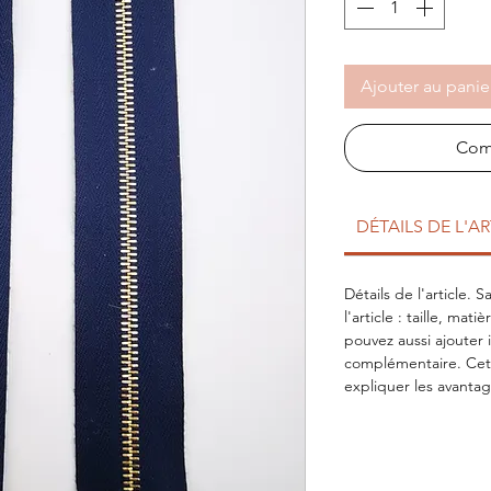
Ajouter au panie
Com
DÉTAILS DE L'AR
Détails de l'article. S
l'article : taille, mati
pouvez aussi ajouter 
complémentaire. Cet
expliquer les avantage