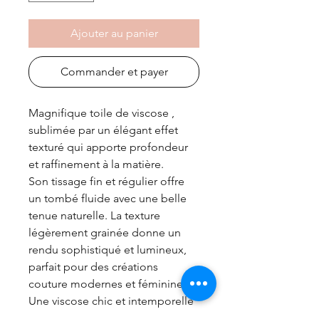
Ajouter au panier
Commander et payer
Magnifique toile de viscose ,
sublimée par un élégant effet
texturé qui apporte profondeur
et raffinement à la matière.
Son tissage fin et régulier offre
un tombé fluide avec une belle
tenue naturelle. La texture
légèrement grainée donne un
rendu sophistiqué et lumineux,
parfait pour des créations
couture modernes et féminines.
Une viscose chic et intemporelle
idéale pour des pièces élégantes