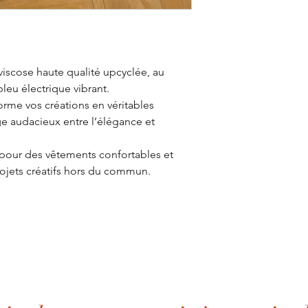
viscose haute qualité upcyclée, au
bleu électrique vibrant.
forme vos créations en véritables
ge audacieux entre l’élégance et
it pour des vêtements confortables et
rojets créatifs hors du commun.