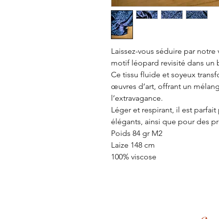
Laissez-vous séduire par notre 
motif léopard revisité dans un 
Ce tissu fluide et soyeux trans
œuvres d’art, offrant un mélan
l’extravagance.
Léger et respirant, il est parfa
élégants, ainsi que pour des p
Poids 84 gr M2
Laize 148 cm
100% viscose