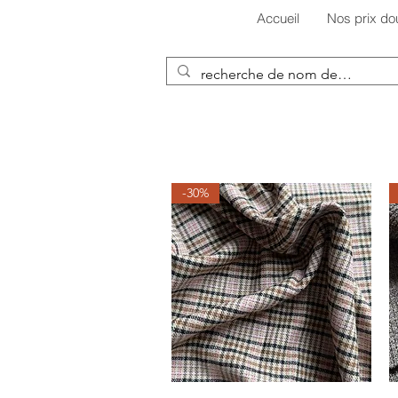
Accueil
Nos prix do
-30%