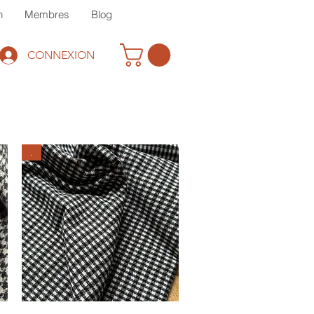
n
Membres
Blog
CONNEXION
.