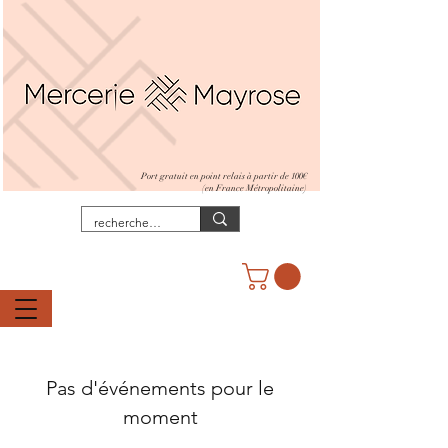
Port gratuit en point relais à partir de 100€
(en France Métropolitaine)
Pas d'événements pour le
moment