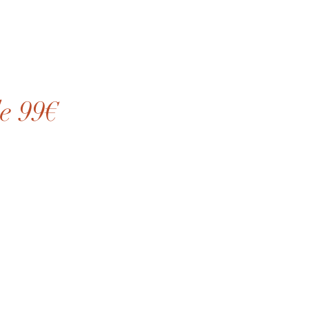
de 99€