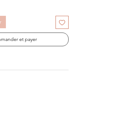
r
mander et payer