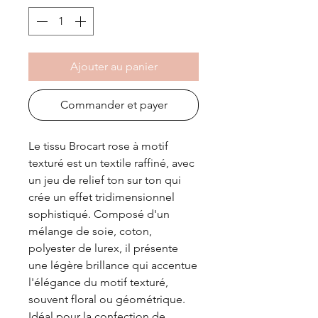
10
Centimètres
Ajouter au panier
Commander et payer
Le tissu Brocart rose à motif
texturé est un textile raffiné, avec
un jeu de relief ton sur ton qui
crée un effet tridimensionnel
sophistiqué. Composé d'un
mélange de soie, coton,
polyester de lurex, il présente
une légère brillance qui accentue
l'élégance du motif texturé,
souvent floral ou géométrique.
Idéal pour la confection de