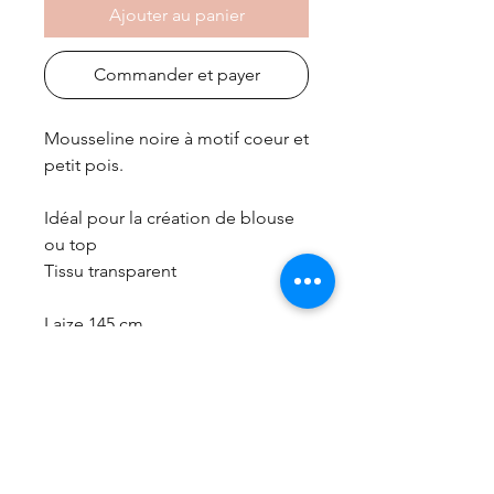
Ajouter au panier
Commander et payer
Mousseline noire à motif coeur et
petit pois.
Idéal pour la création de blouse
ou top
Tissu transparent
Laize 145 cm
frais de port gratuit à partir de 99€